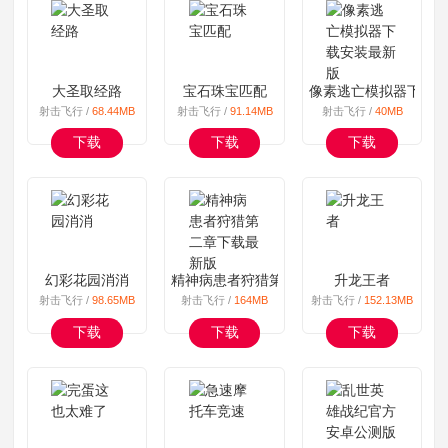
大圣取经路
宝石珠宝匹配
像素逃亡模拟器下载
射击飞行 /
68.44MB
射击飞行 /
91.14MB
射击飞行 /
40MB
下载
下载
下载
幻彩花园消消
精神病患者狩猎第二章下载最新版
升龙王者
射击飞行 /
98.65MB
射击飞行 /
164MB
射击飞行 /
152.13MB
下载
下载
下载