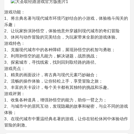
游戏功能：
1、将古典名著与现代城市环境巧妙结合的小游戏，体验格斗闯关的
乐趣；
2、让玩家扮演孙悟空，体验他意外穿越到现代城市的奇幻冒险
3、休闲与动作冒险的完美结合，为玩家带来全新的游戏体验。
游戏特色：
1、克服现代城市中的各种障碍，展现孙悟空的机智与勇敢；
2、利用孙悟空的超凡能力，解决谜题，战胜挑战；
3、探索城市，寻找线索，找到回到取经路的路径。
游戏亮点：
1、精美的画面设计，将古典与现代元素巧妙融合；
2、流畅的操作体验，让你轻松上手，享受冒险之旅；
3、丰富的关卡设计，每个关卡都有其独特的挑战和乐趣。
游戏评测：
1、收集各种道具，增强孙悟空的能力，助你一臂之力；
2、与城市中的居民互动，发现隐藏的故事和秘密，与众不同的游戏
体验；
3、在现代城市中重温经典名著的游戏，让你在轻松休闲中体验动作
冒险的刺激。