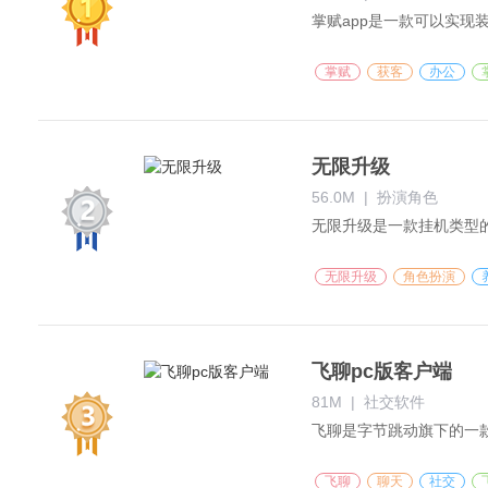
掌赋
获客
办公
无限升级
56.0M
|
扮演角色
无限升级
角色扮演
飞聊pc版客户端
81M
|
社交软件
飞聊
聊天
社交