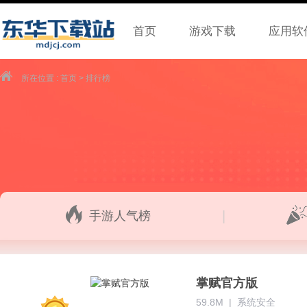
首页
游戏下载
应用软
所在位置 :
首页
> 排行榜
|
手游人气榜
掌赋官方版
59.8M
|
系统安全