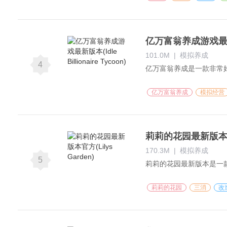
亿万富翁养成游戏最新版本(I
101.0M
|
模拟养成
4
亿万富翁养成
模拟经营
莉莉的花园最新版本官方(
170.3M
|
模拟养成
5
莉莉的花园
三消
改