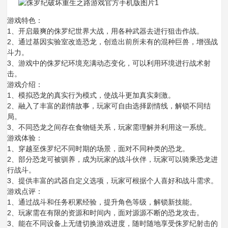
游戏特色：
1、开启最爽的侏罗纪世界大战，用各种武器去进行狙击作战。
2、通过基因实验室改造恐龙，创造出前所未有的混种巨兽，增强战
斗力。
3、游戏中的侏罗纪环境充满动态变化，可以利用环境进行战术射
击。
游戏介绍：
1、模拟恐龙的真实行为模式，使战斗更加真实刺激。
2、融入了丰富的剧情故事，玩家可自由选择剧情线，解锁不同结
局。
3、不同恐龙之间存在食物链关系，玩家需理解并利用这一系统。
游戏体验：
1、穿越至侏罗纪不同时期的场景，面对不同种类的恐龙。
2、部分恐龙可被驯养，成为玩家的战斗伙伴，玩家可以骑乘恐龙进
行战斗。
3、提供丰富的武器自定义选项，玩家可根据个人喜好和战斗需求。
游戏点评：
1、通过战斗和任务积累经验，提升角色等级，解锁新技能。
2、玩家需在有限的资源和时间内，面对源源不断的恐龙攻击。
3、能在不同设备上无缝切换游戏进度，随时随地享受侏罗纪射击的