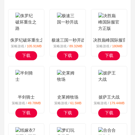
侏罗纪破坏重生之路
极速三国一秒开战
决胜巅峰国际服官方
策略游戏 /
105.91MB
策略游戏 /
89.32MB
策略游戏 /
180MB
下载
下载
下载
半剑骑士
史莱姆牧场
披萨王大战
策略游戏 /
49.78MB
策略游戏 /
61.5MB
策略游戏 /
179.44MB
下载
下载
下载