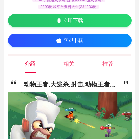
2393游戏平台资料大全(234233游
立即下载
立即下载
介绍
相关
推荐
动物王者,大逃杀,射击,动物王者最新版本游戏2022(Zooba)下载