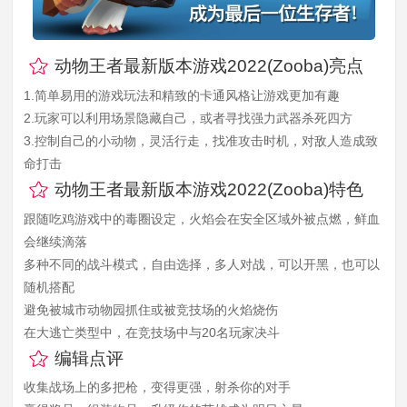
动物王者最新版本游戏2022(Zooba)亮点
1.简单易用的游戏玩法和精致的卡通风格让游戏更加有趣
2.玩家可以利用场景隐藏自己，或者寻找强力武器杀死四方
3.控制自己的小动物，灵活行走，找准攻击时机，对敌人造成致
命打击
动物王者最新版本游戏2022(Zooba)特色
跟随吃鸡游戏中的毒圈设定，火焰会在安全区域外被点燃，鲜血
会继续滴落
多种不同的战斗模式，自由选择，多人对战，可以开黑，也可以
随机搭配
避免被城市动物园抓住或被竞技场的火焰烧伤
在大逃亡类型中，在竞技场中与20名玩家决斗
编辑点评
收集战场上的多把枪，变得更强，射杀你的对手