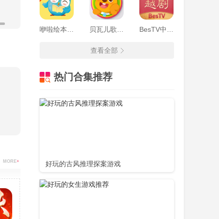
咿啦绘本故事电视端
贝瓦儿歌TV版解锁VIP功能
BesTV中国越剧电视版
查看全部
热门合集推荐
MORE
+
好玩的古风推理探案游戏