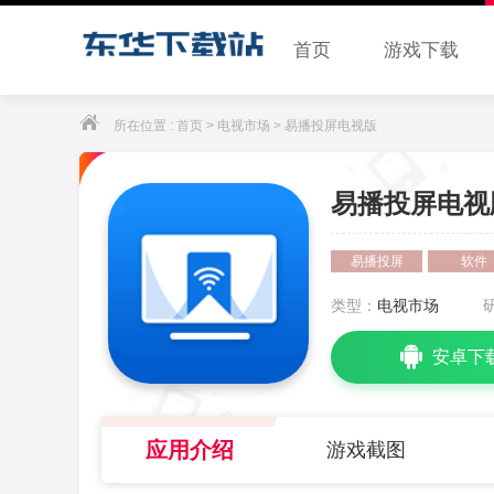
首页
游戏下载
所在位置 :
首页
>
电视市场
> 易播投屏电视版
易播投屏电视
易播投屏
软件
类型：
电视市场
安卓下
应用介绍
游戏截图