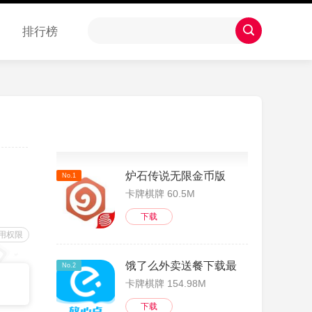
排行榜
新品榜
必备榜
炉石传说无限金币版
No.1
卡牌棋牌 60.5M
下载
用权限
饿了么外卖送餐下载最新版
No.2
卡牌棋牌 154.98M
下载