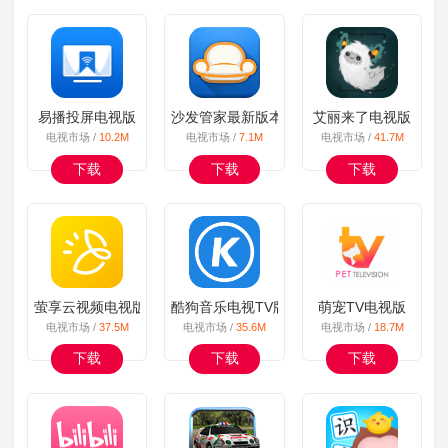
易播投屏电视版
沙发管家最新版本
艾丽来了电视版
电视市场 /
10.2M
电视市场 /
7.1M
电视市场 /
41.7M
下载
下载
下载
萤享云视频电视版
酷狗音乐电视TV版
萌宠TV电视版
电视市场 /
37.5M
电视市场 /
35.6M
电视市场 /
18.7M
下载
下载
下载