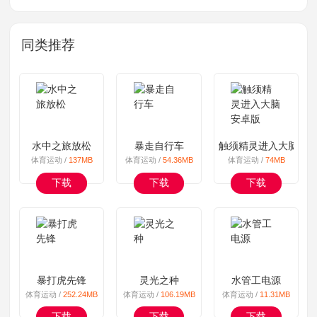
同类推荐
水中之旅放松
暴走自行车
触须精灵进入大脑安
体育运动 /
137MB
体育运动 /
54.36MB
体育运动 /
74MB
下载
下载
下载
暴打虎先锋
灵光之种
水管工电源
体育运动 /
252.24MB
体育运动 /
106.19MB
体育运动 /
11.31MB
下载
下载
下载