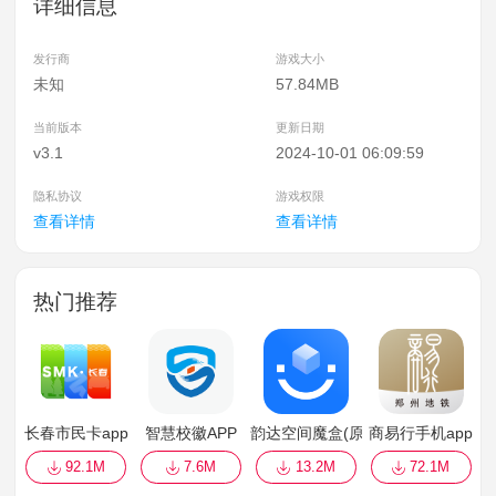
详细信息
发行商
游戏大小
未知
57.84MB
当前版本
更新日期
v3.1
2024-10-01 06:09:59
隐私协议
游戏权限
查看详情
查看详情
热门推荐
长春市民卡app
智慧校徽APP
韵达空间魔盒(原韵达魔盒)
商易行手机app
92.1M
7.6M
13.2M
72.1M