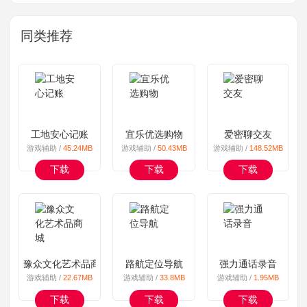
同类推荐
工地安心记账
宜乐优选购物
爱密聊交友
游戏辅助 /
45.24MB
游戏辅助 /
50.43MB
游戏辅助 /
148.52MB
下载
下载
下载
豫众文化艺术品商城
路航定位导航
强力通话录音
游戏辅助 /
22.67MB
游戏辅助 /
33.8MB
游戏辅助 /
1.95MB
下载
下载
下载