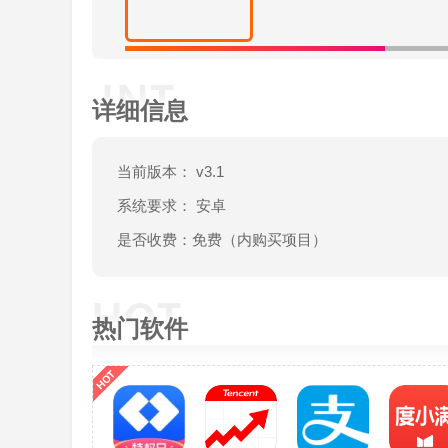
详细信息
当前版本： v3.1
系统要求： 安卓
是否收费：免费（内购买项目）
热门软件