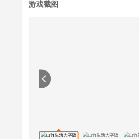
游戏截图
2、有更多的最新资讯内容都能放大查看，让
3、在这个充满便捷的数字世界里，每个用户