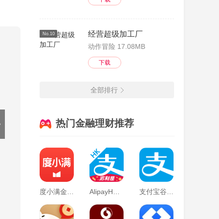
经营超级加工厂
No.10
动作冒险 17.08MB
下载
全部排行
热门金融理财推荐
度小满金融最新版
AlipayHK最新版本
支付宝谷歌play版