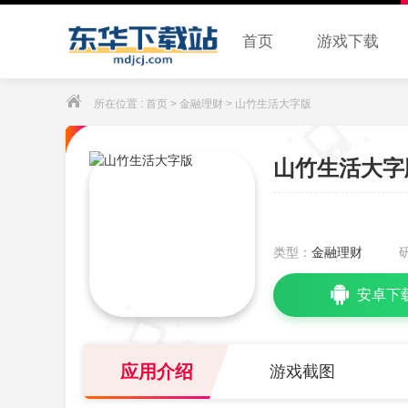
首页
游戏下载
所在位置 :
首页
>
金融理财
> 山竹生活大字版
山竹生活大字
类型：
金融理财
安卓下
应用介绍
游戏截图