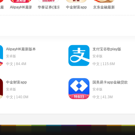
融最新版
AlipayHK最新版本
华泰证券(涨乐财富通)
中金财富app
京东金融最新版本
AlipayHK最新版本
支付宝谷歌play版
安卓版
安卓版
中文 | 84.4M
中文 | 115.6M
中金财富app
国美易卡app金融贷款
安卓版
安卓版
中文 | 140.0M
中文 | 41.3M