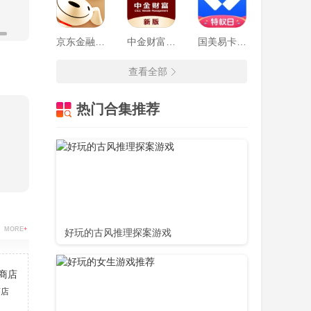
京东金融最新版本
中金财富app
国美易卡app金融贷款
查看全部
热门合集推荐
MORE
+
好玩的古风推理探案游戏
商店