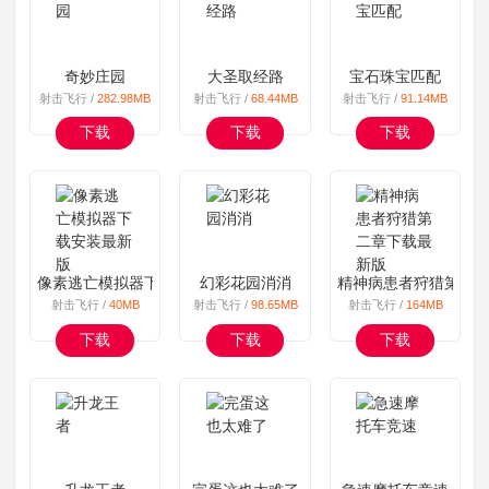
奇妙庄园
大圣取经路
宝石珠宝匹配
射击飞行 /
282.98MB
射击飞行 /
68.44MB
射击飞行 /
91.14MB
下载
下载
下载
像素逃亡模拟器下载安装最新版
幻彩花园消消
精神病患者狩猎第二
射击飞行 /
40MB
射击飞行 /
98.65MB
射击飞行 /
164MB
下载
下载
下载