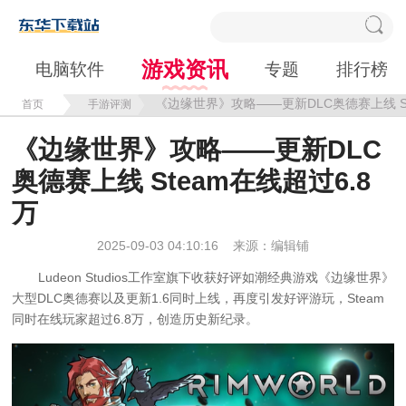
游戏资讯
电脑软件
专题
排行榜
《边缘世界》攻略——更新DLC奥德赛上线 St
首页
手游评测
《边缘世界》攻略——更新DLC
奥德赛上线 Steam在线超过6.8
万
2025-09-03 04:10:16
来源：编辑铺
Ludeon Studios工作室旗下收获好评如潮经典游戏《
边缘世界
》
大型DLC奥德赛以及更新1.6同时上线，再度引发好评游玩，Steam
同时在线玩家超过6.8万，创造历史新纪录。