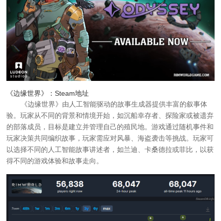
《边缘世界》：Steam地址
《边缘世界》由人工智能驱动的故事生成器提供丰富的叙事体
验。玩家从不同的背景和情境开始，如沉船幸存者、探险家或被遗弃
的部落成员，目标是建立并管理自己的殖民地。游戏通过随机事件和
玩家决策共同编织故事，玩家需应对风暴、海盗袭击等挑战。玩家可
以选择不同的人工智能故事讲述者，如兰迪、卡桑德拉或菲比，以获
得不同的游戏体验和故事走向。