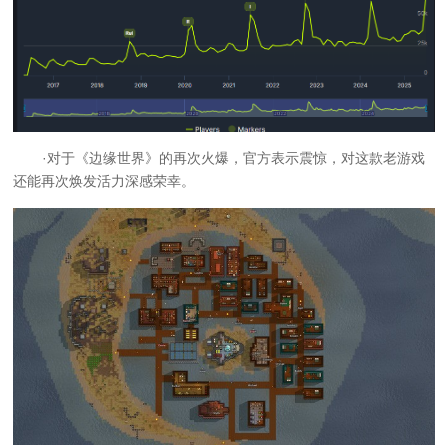
·对于《边缘世界》的再次火爆，官方表示震惊，对这款老游戏
还能再次焕发活力深感荣幸。