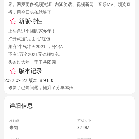
界。网罗更多视频资源--内涵笑话、视频新闻、音乐MV、颁奖直
播，用今日头条就够了
新版特性
上头条过个团圆家乡年！
打开就送“见面礼”红包
集齐“牛气冲天2021”，分1亿
还有1万个2021元锦鲤红包
头条过大年，千里共团圆！
版本记录
2022-09-22
版本: 8.9.8.0
修复了已知问题，提升了分享体验。
详细信息
发行商
游戏大小
未知
37.9M