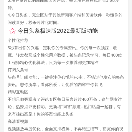
3.用户量过亿的新闻阅读客户端，每天用户总在线时长3.5亿分
钟。
4.今日头条，完全区别于其他新闻客户端和阅读软件，秒懂你的
阅读喜好，秒杀碎片化时间。
今日头条极速版2022最新版功能
个性化推荐
5秒算出你的兴趣，定制你的专属资讯。你的每一次顶踩、收
藏、转发都形成个性化用户数据，被头条记录学习。每日400位
工程师精心优化算法，只为每一次推荐都更加精准
订阅头条号
头条号订阅功能，一键关注你心悦的Po主，不错过他发布的每条
资讯。想你所享，看你所爱，让优质的内容带你装飞
精彩互动区
不想只做旁观者？评论专区每日留言超过400万条，参与网友讨
论，热辣点评更精彩。更新增“问答”频道--热门话题一起聊，有
来有往出高见！你的答案也能上头条
高清看视频
视频播放再度优化，全面支持横屏，不再错过细节，拓宽你的视