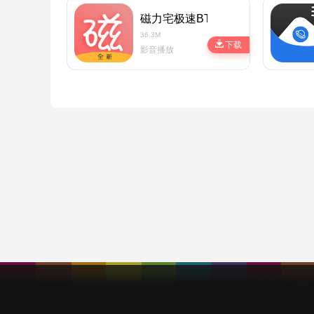
磁力宅极速BT下载云盘app最新版
36.3M
下载
影音播放