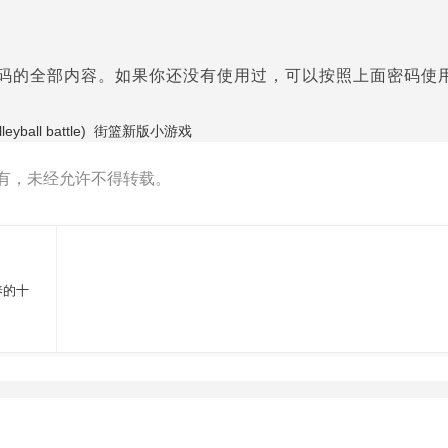
魔密码的全部内容。如果你还没有使用过，可以按照上面密码使
ball battle)
街篮新版小游戏
有，未经允许不得转载。
养的十