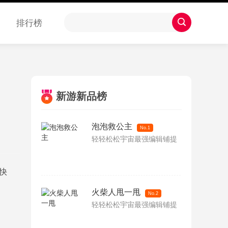
排行榜
新游新品榜
泡泡救公主
No.1
轻轻松松宇宙最强编辑铺提
快
火柴人甩一甩
No.2
轻轻松松宇宙最强编辑铺提