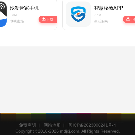
沙发管家手机版
智慧校徽APP
8.3M
7.6M
下载
下
电视市场
生活服务
免责声明
|
网站地图
|
闽ICP备2023006241号-4
Copyright ©2018-
2026 mdjcj.com, All Rights Reserved.