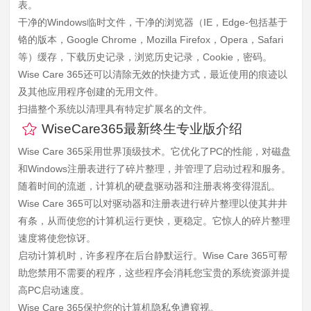
表。
干净的Windows临时文件，干净的浏览器（IE，Edge-包括基于
铬的版本，Google Chrome，Mozilla Firefox，Opera，Safari
等）缓存，下载历史记录，浏览历史记录，Cookie，密码。
Wise Care 365还可以清除无效的快捷方式，最近使用的痕迹以
及其他应用程序创建的无用文件。
扫描整个系统以清理具有特定扩展名的文件。
WiseCare365最新终生专业版介绍
Wise Care 365采用世界顶级技术。它优化了PC的性能，对磁盘
和Windows注册表进行了碎片整理，并管理了启动过程和服务。
随着时间的流逝，计算机的硬盘驱动器和注册表将变得混乱。
Wise Care 365可以对驱动器和注册表进行碎片整理以使其井井
有条，从而使您的计算机运行更快，更稳定。它惊人的碎片整理
速度将使您惊讶。
启动计算机时，许多程序在后台静默运行。Wise Care 365可帮
助您禁用不需要的程序，这些程序会消耗您宝贵的系统资源并提
高PC启动速度。
Wise Care 365保护您的计算机隐私免遭窥视。