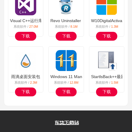
Visual C++运行库合集安装包
Revo Uninstaller PRO（软件强制卸载
W10DigitalActiva
系统软件 /
27.0M
系统软件 /
8.1M
系统软件 /
1.3M
下载
下载
下载
雨滴桌面安装包
Windows 11 Manager免激活便携版
StartlsBack++
系统软件 /
2.3M
系统软件 /
12.8M
系统软件 /
1.5M
下载
下载
下载