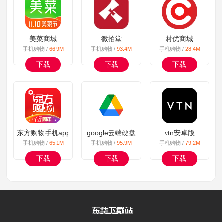
美菜商城
微拍堂
村优商城
手机购物 /
66.9M
手机购物 /
93.4M
手机购物 /
28.4M
下载
下载
下载
东方购物手机app
google云端硬盘
vtn安卓版
手机购物 /
65.1M
手机购物 /
95.9M
手机购物 /
79.2M
下载
下载
下载