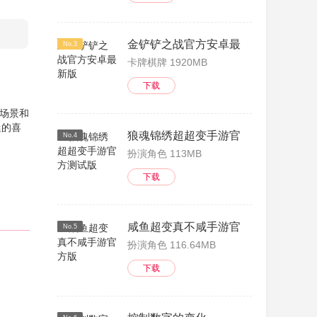
金铲铲之战官方安卓最新版
No.3
卡牌棋牌 1920MB
下载
戏场景和
迷的喜
狼魂锦绣超超变手游官方测试版
No.4
扮演角色 113MB
下载
咸鱼超变真不咸手游官方版
No.5
扮演角色 116.64MB
下载