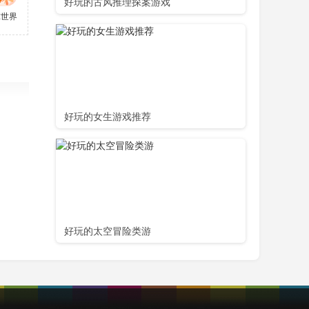
好玩的古风推理探案游戏
cer Star)
足球世界体验服最新版本
yball battle)
好玩的女生游戏推荐
好玩的太空冒险类游