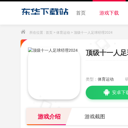
首页
游戏下载
所在位置 :
首页
>
体育运动
> 顶级十一人足球经理2024
顶级十一人足球
类型：
体育运动
安卓下
游戏介绍
游戏截图