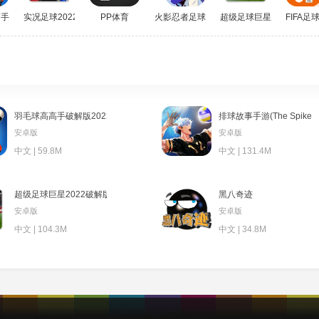
手破解版2022
实况足球2022手机版国际服
PP体育
火影忍者足球手游
超级足球巨星2022破解版(Soc
FIFA
羽毛球高高手破解版2022
排球故事手游(The Spike Volle
安卓版
安卓版
中文 | 59.8M
中文 | 131.4M
超级足球巨星2022破解版(Soccer Star)
黑八奇迹
安卓版
安卓版
中文 | 104.3M
中文 | 34.8M