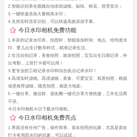
2.智能识别美化视频自动添加滤镜、贴纸、鲜花、背景音乐；
3.一键快速添加大量精美水印；
4.支持实时语音识别，可以快速高效添加字幕。
今日水印相机免费功能
1.丰富的记录水印库。拍照时，智能添加时间、地点、经纬度水
印、婴儿出生计数等样式，精准记录生活。
2.生活自拍记录，美食拍照，旅游拍照，宝宝出生日期记录，外
出考勤，上班打卡都可以用！
3.更专业的工程记录水印和综合执法记录水印！
4.高清实时滤镜。高清滤镜，美食、可爱宝宝、风景拍照，根据
场景推荐滤镜，随意拍照，都是大电影。
5.一键分享。微信群、朋友圈一键式分享方便快捷，工作生活两
不误。
今日水印相机今日下载水印相机。
今日水印相机免费亮点
1.界面没有任何广告，操作简单。喜欢拍照的玩家，尤其是喜欢
打卡有局部水印的玩家，可以试试；