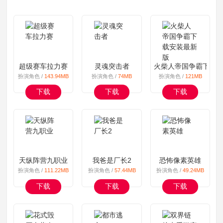
超级赛车拉力赛
灵魂突击者
火柴人帝国争霸下载
扮演角色 /
143.94MB
扮演角色 /
74MB
扮演角色 /
121MB
下载
下载
下载
天纵阵营九职业
我爸是厂长2
恐怖像素英雄
扮演角色 /
111.22MB
扮演角色 /
57.44MB
扮演角色 /
49.24MB
下载
下载
下载