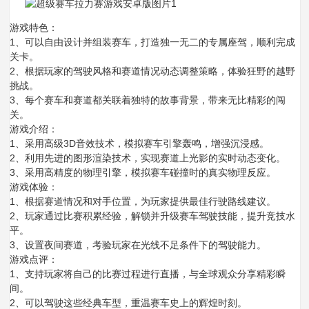
游戏特色：
1、可以自由设计并组装赛车，打造独一无二的专属座驾，顺利完成
关卡。
2、根据玩家的驾驶风格和赛道情况动态调整策略，体验狂野的越野
挑战。
3、每个赛车和赛道都关联着独特的故事背景，带来无比精彩的闯
关。
游戏介绍：
1、采用高级3D音效技术，模拟赛车引擎轰鸣，增强沉浸感。
2、利用先进的图形渲染技术，实现赛道上光影的实时动态变化。
3、采用高精度的物理引擎，模拟赛车碰撞时的真实物理反应。
游戏体验：
1、根据赛道情况和对手位置，为玩家提供最佳行驶路线建议。
2、玩家通过比赛积累经验，解锁并升级赛车驾驶技能，提升竞技水
平。
3、设置夜间赛道，考验玩家在光线不足条件下的驾驶能力。
游戏点评：
1、支持玩家将自己的比赛过程进行直播，与全球观众分享精彩瞬
间。
2、可以驾驶这些经典车型，重温赛车史上的辉煌时刻。