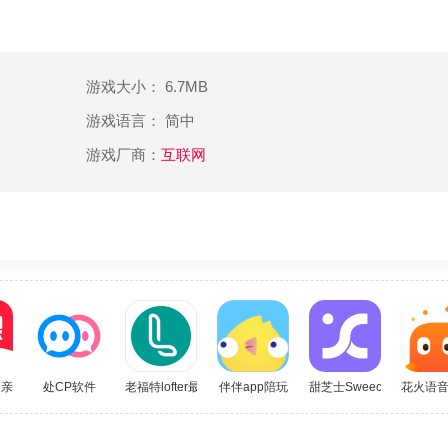
游戏大小： 6.7MB
游戏语言： 简中
游戏厂商：
互联网
相亲
处CP软件
老福特lofter最新版
伴伴app陪玩
甜芝士Sweech
花火语