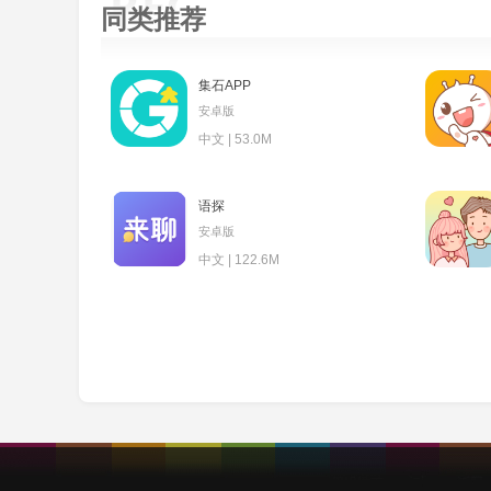
同类推荐
集石APP
安卓版
中文 | 53.0M
语探
安卓版
中文 | 122.6M