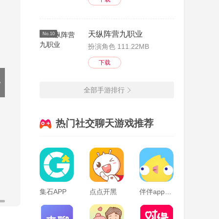
天纵阵营九职业
No.10
扮演角色 111.22MB
下载
全部手游排行
热门社交聊天游戏推荐
集石APP
点点开黑
伴伴app陪玩