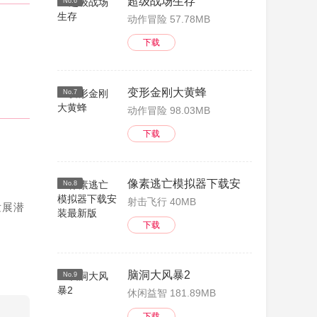
超级战场生存
No.6
动作冒险 57.78MB
下载
变形金刚大黄蜂
No.7
动作冒险 98.03MB
下载
像素逃亡模拟器下载安装最新版
No.8
射击飞行 40MB
发展潜
下载
脑洞大风暴2
No.9
休闲益智 181.89MB
下载