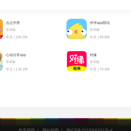
点点开黑
伴伴app陪玩
安卓版
安卓版
中文 | 196.0M
中文 | 99.8M
心动日常app
对缘
安卓版
安卓版
中文 | 134.2M
中文 | 74.3M
免责声明
|
网站地图
|
闽ICP备2023006241号-4