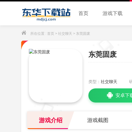
首页
游戏下载
所在位置 :
首页
>
社交聊天
> 东莞固废
东莞固废
类型：
社交聊天
安卓下
游戏介绍
游戏截图