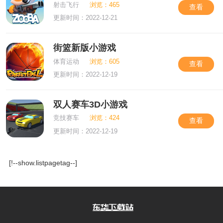
射击飞行
浏览：465
查看
更新时间：2022-12-21
街篮新版小游戏
体育运动
浏览：605
查看
更新时间：2022-12-19
双人赛车3D小游戏
竞技赛车
浏览：424
查看
更新时间：2022-12-19
[!--show.listpagetag--]