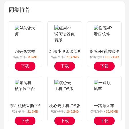
同类推荐
AI头像大师
红果小说阅读器免费版
临感VR看房软件
智能硬件 /
8.6MB
智能硬件 /
27.42MB
智能硬件 /
181.71MB
下载
下载
下载
东岳机械采购平台
桃心云手机IOS版
一路顺风车
智能硬件 /
21.2MB
智能硬件 /
29.62MB
智能硬件 /
15.07MB
下载
下载
下载