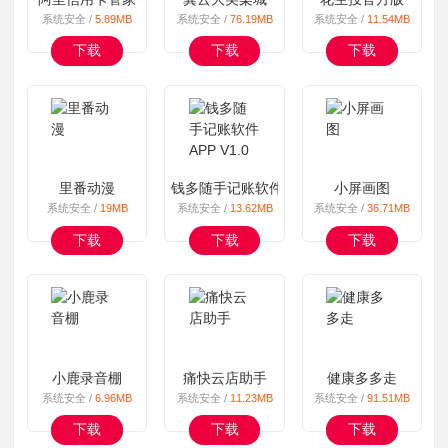
系统安全 /
5.89MB
系统安全 /
76.19MB
系统安全 /
11.54MB
下载
下载
下载
里番动漫
钱多随手记账软件APP V1.0
小屏画图
系统安全 /
19MB
系统安全 /
13.62MB
系统安全 /
36.71MB
下载
下载
下载
小鹿录音棚
痛快云店助手
健康多多走
系统安全 /
6.96MB
系统安全 /
11.23MB
系统安全 /
91.51MB
下载
下载
下载