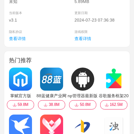
未知
5.89MB
当前版本
更新日期
v3.1
2024-07-23 07:36:38
隐私协议
游戏权限
查看详情
查看详情
热门推荐
掌赋官方版
88蓝健康产业网官方版
np管理器最新版
谷歌服务框架2022最新
59.8M
38.8M
50.8M
162.5M