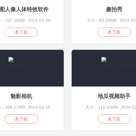
图人像人体特效软件
趣拍秀
：207.28MB
2024-03-09
大小：83.09MB
2024-03
下载
下载
魅影相机
地瓜视频助手
：108.57MB
2024-02-28
大小：116.49MB
2024-0
下载
下载