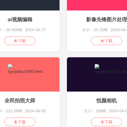
ai视频编辑
影像先锋图片处理
：26.85MB
2024-04-17
大小：20.2MB
2024-04
下载
下载
全民拍照大师
悦颜相机
：122.6MB
2024-04-05
大小：19MB
2024-04-
下载
下载