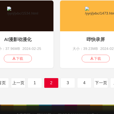
AI漫影动漫化
哔快录屏
：37.96MB
2024-02-25
大小：39.23MB
2024-02
下载
下载
首页
上一页
1
2
3
4
下一页