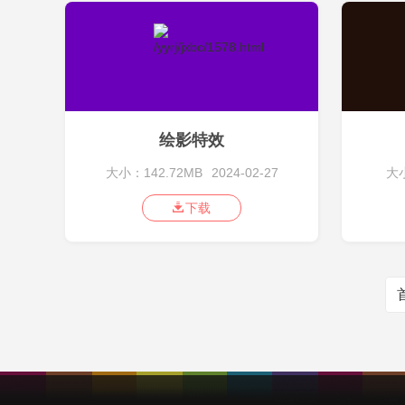
绘影特效
大小：142.72MB
2024-02-27
大小
下载