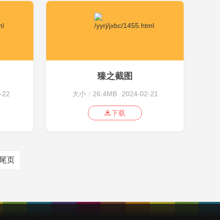
臻之截图
-22
大小：26.4MB
2024-02-21
下载
尾页