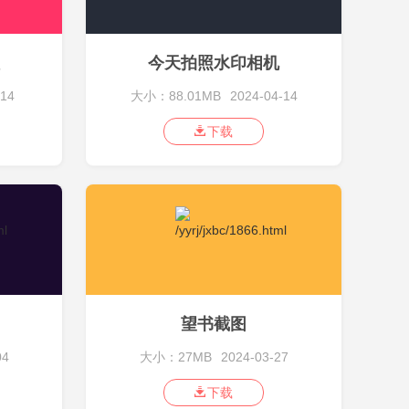
今天拍照水印相机
-14
大小：88.01MB
2024-04-14
下载
望书截图
04
大小：27MB
2024-03-27
下载