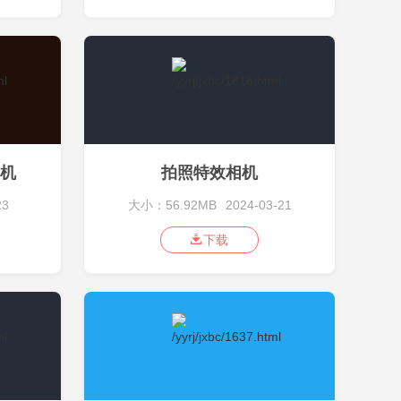
机
拍照特效相机
23
大小：56.92MB
2024-03-21
下载