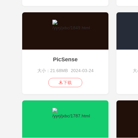
PicSense
大小：21.68MB
2024-03-24
大
下载