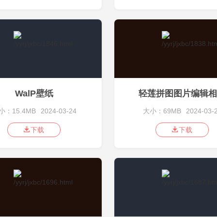
WalP壁纸
轻莲拼图图片编辑相
小：15.4MB
2024-03-24
大小：69MB
2024-03-
下载
下载