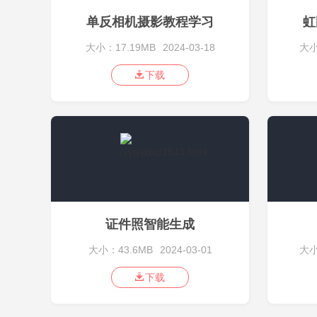
单反相机摄影教程学习
虹
大小：17.19MB
2024-03-18
大小
下载
证件照智能生成
大小：43.6MB
2024-03-01
大小
下载