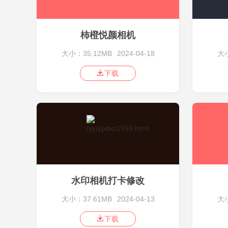
柿橙悦颜相机
大小：35.12MB
2024-04-18
大小
下载
水印相机打卡修改
大小：37.61MB
2024-04-13
大小
下载