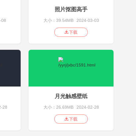
照片抠图高手
-08
大小：39.54MB
2024-03-03
下载
月光触感壁纸
2-28
大小：26.69MB
2024-02-28
下载