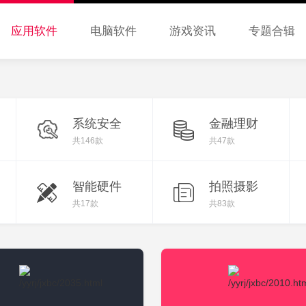
应用软件
电脑软件
游戏资讯
专题合辑
系统安全
金融理财
共146款
共47款
智能硬件
拍照摄影
共17款
共83款